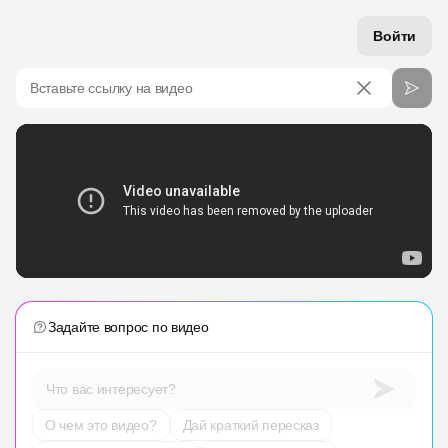
Войти
Вставьте ссылку на видео
Задайте вопрос по видео
Что вас интересует?
О чем это видео?
Дай краткий пересказ