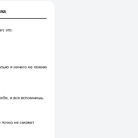
ка
т, это
олько я ничего не помню
ебе, и все вспомнишь.
н точно не сможет