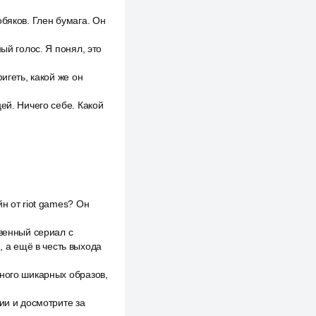
бяков. Глен бумага. Он
ый голос. Я понял, это
игеть, какой же он
ей. Ничего себе. Какой
н от riot games? Он
твенный сериал с
 а ещё в честь выхода
много шикарных образов,
ии и досмотрите за