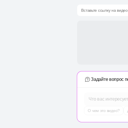
Вставьте ссылку на видео
Задайте вопрос п
Что вас интересуе
О чем это видео?