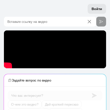
Войти
Вставьте ссылку на видео
Задайте вопрос по видео
Что вас интересует?
О чем это видео?
Дай краткий пересказ