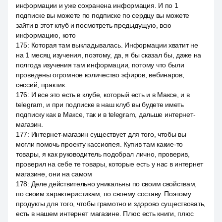
информации и уже сохранена информация. И по 1
подписке вы можете по подписке по сердцу вы можете
зайти в этот клуб и посмотреть предыдущую, всю
информацию, кото
175
:
Которая там выкладывалась. Информации хватит не
на 1 месяц изучения, поэтому, да, я бы сказал бы, даже на
полгода изучения там информации, потому что были
проведены огромное количество эфиров, вебинаров,
сессий, практик.
176
:
И все это есть в клубе, который есть и в Максе, и в
telegram, и при подписке в наш клуб вы будете иметь
подписку как в Максе, так и в telegram, дальше интернет-
магазин.
177
:
Интернет-магазин существует для того, чтобы вы
могли помочь проекту кассиопея. Купив там какие-то
товары, я как руководитель подобрал лично, проверив,
проверил на себе те товары, которые есть у нас в интернет
магазине, они на самом
178
:
Деле действительно уникальны по своим свойствам,
по своим характеристикам, по своему составу. Поэтому
продукты для того, чтобы грамотно и здорово существовать,
есть в нашем интернет магазине. Плюс есть книги, плюс