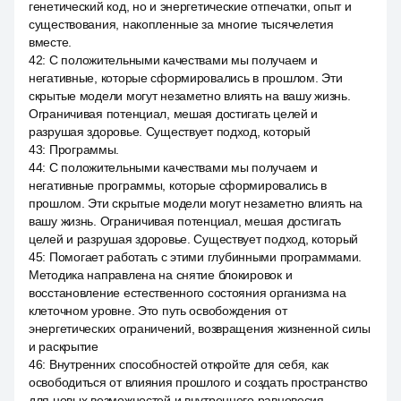
генетический код, но и энергетические отпечатки, опыт и
существования, накопленные за многие тысячелетия
вместе.
42
:
С положительными качествами мы получаем и
негативные, которые сформировались в прошлом. Эти
скрытые модели могут незаметно влиять на вашу жизнь.
Ограничивая потенциал, мешая достигать целей и
разрушая здоровье. Существует подход, который
43
:
Программы.
44
:
С положительными качествами мы получаем и
негативные программы, которые сформировались в
прошлом. Эти скрытые модели могут незаметно влиять на
вашу жизнь. Ограничивая потенциал, мешая достигать
целей и разрушая здоровье. Существует подход, который
45
:
Помогает работать с этими глубинными программами.
Методика направлена на снятие блокировок и
восстановление естественного состояния организма на
клеточном уровне. Это путь освобождения от
энергетических ограничений, возвращения жизненной силы
и раскрытие
46
:
Внутренних способностей откройте для себя, как
освободиться от влияния прошлого и создать пространство
для новых возможностей и внутреннего равновесия.