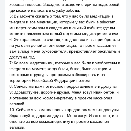
хорошая новость. Заходите в академию ирины подзоровой,
где можете написать в службу заботы.
5
:
Вы можете сказать о том, что у вас были медитации в
telegram и все медитации, которые у вас были в telegram,
мы переносим вам в академию в личный кабинет, где вы
можете пользоваться целый год этими медитациями я счи.
6
:
Это правильно, я считаю, что даже если вы приобретали
на условии донейшн эти медитации, то проект кассиопия
вам в лице меня руководителя, предоставляет бесплатный
доступ на год.
7
:
Ко всем медитациям, которые у вас были приобретены в
telegram на момент, когда были, было, были санкции и
некоторые структуры программы заблокировали на
территории Российской Федерации поэтом.
8
:
Сейчас мы вам полностью предоставляем эти доступы.
9
:
Здравствуйте, дорогие друзья. Меня зовут Иван онтон, и
я отвечаю за всю космоэнергетику в проекте кассиопея
великий.
10
:
Сейчас мы вам полностью предоставляем эти доступы.
Здравствуйте, дорогие друзья. Меня зовут Иван онтон, и я
отвечаю за всю космоэнергетику в проекте кассиопея
великий.