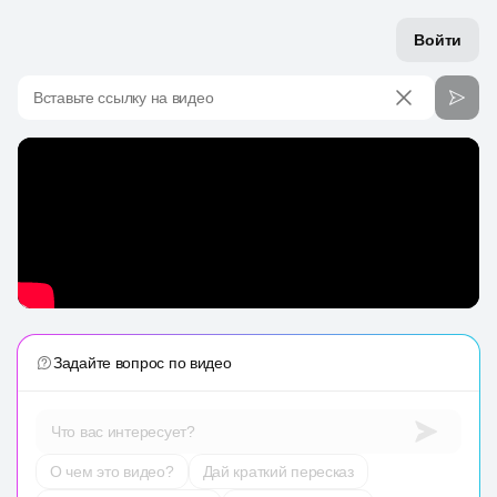
Войти
Вставьте ссылку на видео
Задайте вопрос по видео
Что вас интересует?
О чем это видео?
Дай краткий пересказ