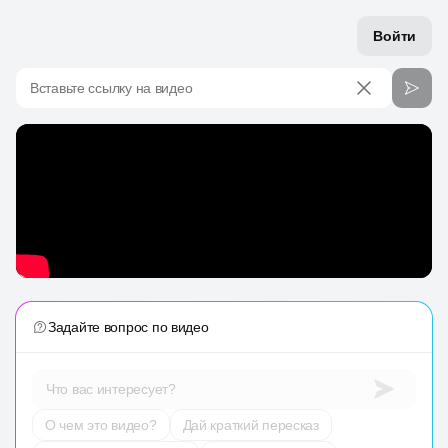
Войти
Вставьте ссылку на видео
Задайте вопрос по видео
Что вас интересует?
О чем это видео?
Дай краткий пересказ