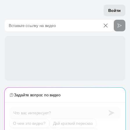
Войти
Вставьте ссылку на видео
Задайте вопрос по видео
Что вас интересует?
О чем это видео?
Дай краткий пересказ