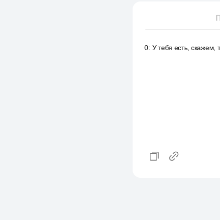
П
0
:
У тебя есть, скажем, 