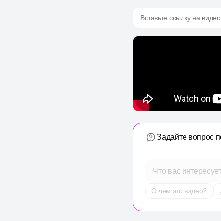
Вставьте ссылку на видео
Задайте вопрос п
Что вас интересуе
О чем это видео?