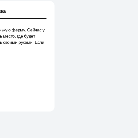
ка
енькую ферму. Сейчас у
ь место, где будет
ть своими руками. Если