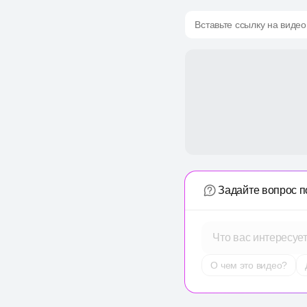
Вставьте ссылку на видео
Задайте вопрос п
Что вас интересуе
О чем это видео?