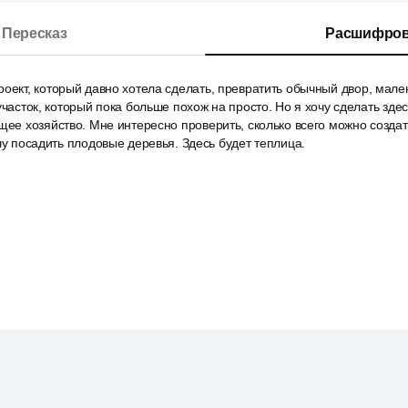
Пересказ
Расшифров
оект, который давно хотела сделать, превратить обычный двор, мал
участок, который пока больше похож на просто. Но я хочу сделать здес
щее хозяйство. Мне интересно проверить, сколько всего можно созда
очу посадить плодовые деревья. Здесь будет теплица.