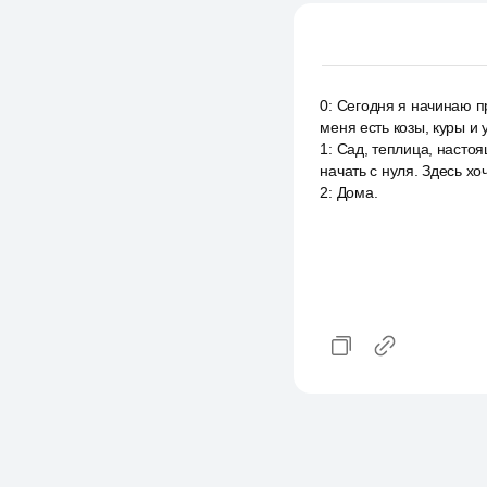
0
:
Сегодня я начинаю пр
меня есть козы, куры и 
1
:
Сад, теплица, настоя
начать с нуля. Здесь х
2
:
Дома.