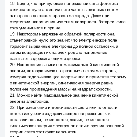
18
:
Видно, что при нулевом напряжении сила фототока
отлична от нуля это значит, что часть вырванных светом
электронов достигает правого электрода. Даже при
отсутствии напряжения изменим полярность батареи, сила
тока уменьшится и при не.
19
:
Некотором напряжении обратной полярности она
станет равной нулю это значит, что электрическое поле
тормозит вырванные электроны до полной остановки, а
затем возвращает их на электрод это напряжение
называют задерживающим задержи.
20
:
Напряжение зависит от максимальной кинетической
энергии, которую имеют вырванные светом электроны,
измеряя задерживающее напряжение и применяя теорему
о кинетической энергии, кинетическая энергия равна
половине произведения массы на квадрат скорости.
21
:
Можно найти максимальное значение кинетической
энергии электронов.
22
:
При изменении интенсивности света или плотности
потока излучения задерживающее напряжение, как
показали опыты, не меняется, значит, не меняется
кинетическая энергия электронов с точки зрения волновой
теории света этот факт непонятен.