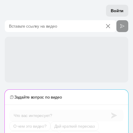
Войти
Вставьте ссылку на видео
Задайте вопрос по видео
Что вас интересует?
О чем это видео?
Дай краткий пересказ