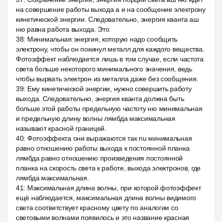
на совершение работы выхода а и на сообщение электрону
кинетической энергии. Следовательно, энергия кванта аш
ню равна работа выхода. Это
38
:
Минимальная энергия, которую надо сообщить
электрону, чтобы он покинул металл для каждого вещества.
Фотоэффект наблюдается лишь в том случае, если частота
света больше некоторого минимального значения, ведь
чтобы вырвать электрон из металла даже без сообщения.
39
:
Ему кинетической энергии, нужно совершить работу
выхода. Следовательно, энергия кванта должна быть
больше этой работы предельную частоту ню минимальная
и предельную длину волны лямбда максимальная
называют красной границей.
40
:
Фотоэффекта они выражаются так nu минимальная
равно отношению работы выхода к постоянной планка
лямбда равно отношению произведения постоянной
планка на скорость света к работе, выхода электронов, где
лямбда максимальная.
41
:
Максимальная длина волны, при которой фотоэффект
ещё наблюдается, максимальная длина волны видимого
света соответствует красному цвету по аналогии со
световыми волнами появилось и это название красная