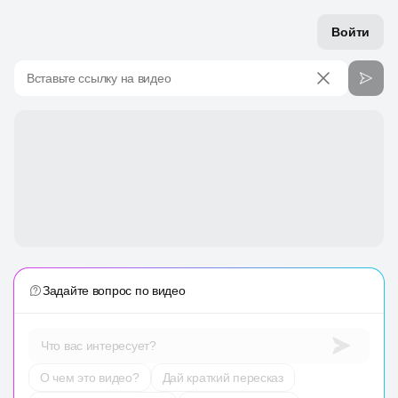
Войти
Вставьте ссылку на видео
Задайте вопрос по видео
Что вас интересует?
О чем это видео?
Дай краткий пересказ