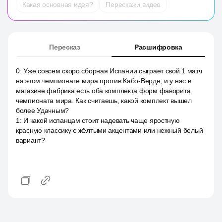
Какая основная идея?
Перескажи видео
Пересказ
Расшифровка
0
:
Уже совсем скоро сборная Испании сыграет свой 1 матч
на этом чемпионате мира против Кабо-Верде, и у нас в
магазине фабрика есть оба комплекта форм фаворита
чемпионата мира. Как считаешь, какой комплект вышел
более Удачным?
1
:
И какой испанцам стоит надевать чаще яростную
красную классику с жёлтыми акцентами или нежный белый
вариант?