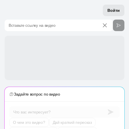
Войти
Вставьте ссылку на видео
Задайте вопрос по видео
Что вас интересует?
О чем это видео?
Дай краткий пересказ