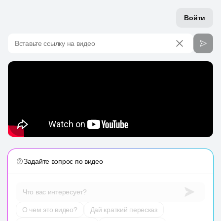
Войти
Вставьте ссылку на видео
Задайте вопрос по видео
Что вас интересует?
О чем это видео?
Дай краткий пересказ