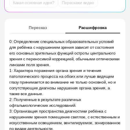
Какая основная идея?
Перескажи видео
Пересказ
Расшифровка
0
:
Определение специальных образовательных условий
для ребёнка с нарушением зрения зависит от состояния
его основных зрительных функций остроты центрального
зрения с переносимой коррекцией, обычными оптическими
линзами поля зрения.
1
:
Характера поражения органа зрения и течения
патологического процесса на обоих или лучше видящем
глазу принимается во внимание не только основной, но и
сопутствующие диагнозы нарушения органа зрения, а
также все данные.
2
:
Полученные в результате различных
офтальмологических исследований.
3
:
Организация пространства диагностики ребёнка с
нарушением зрения помещение светлое, с естественным и
искусственным освещением, вентилируемое, зонированное
по видам деятельности.