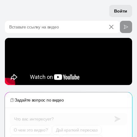
Войти
Вставьте ссылку на видео
Задайте вопрос по видео
Что вас интересует?
О чем это видео?
Дай краткий пересказ