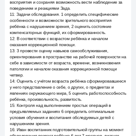
восприятия и сохраняя возможность вести наблюдение за
поведением и реакциями Зада.
11
:
Задачи обследования. 1 определить специфические
особенности и возможности зрительного восприятия
ребёнка с нарушением зрения, 2 оценить состояние
компенсаторных функций, их сформированность.
12
:
В соответствии с возрастом ребёнка и началом
оказания коррекционной помощи.
13
:
3 провести оценку навыков самообслуживания,
ориентирования в пространстве на рабочей поверхности на
себе в зависимости от возраста, времени, возникновения
патологии и началом оказания коррекционной помощи
четвер.
14
:
Оценить с учётом возраста ребёнка сформировавшееся
у него представление о себе, о других, о предметах и
явлениях окружающего мира, 5 оценить работоспособность
ребёнка, произвольность, развитость.
15
:
Контроля над выполнением простых операций в
предъявляемых заданиях 6 определить оптимальные
условия обучения и воспитания обследуемых детей с
нарушением зрения.
16
:
Иван воспитанник подготовительной группы на момент
обследования возраст ребёнка 6 лет 7 месяцев, диагноз