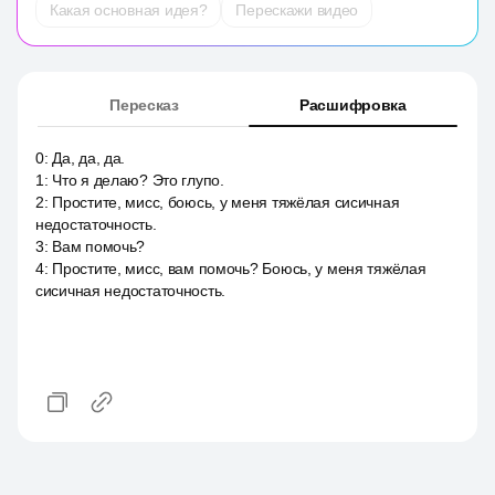
Какая основная идея?
Перескажи видео
Пересказ
Расшифровка
0
:
Да, да, да.
1
:
Что я делаю? Это глупо.
2
:
Простите, мисс, боюсь, у меня тяжёлая сисичная
недостаточность.
3
:
Вам помочь?
4
:
Простите, мисс, вам помочь? Боюсь, у меня тяжёлая
сисичная недостаточность.