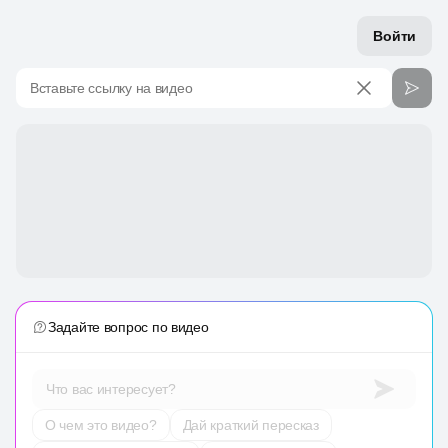
Войти
Вставьте ссылку на видео
Задайте вопрос по видео
Что вас интересует?
О чем это видео?
Дай краткий пересказ