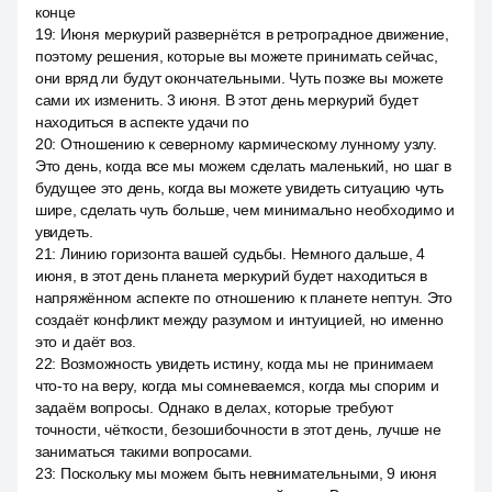
конце
19
:
Июня меркурий развернётся в ретроградное движение,
поэтому решения, которые вы можете принимать сейчас,
они вряд ли будут окончательными. Чуть позже вы можете
сами их изменить. 3 июня. В этот день меркурий будет
находиться в аспекте удачи по
20
:
Отношению к северному кармическому лунному узлу.
Это день, когда все мы можем сделать маленький, но шаг в
будущее это день, когда вы можете увидеть ситуацию чуть
шире, сделать чуть больше, чем минимально необходимо и
увидеть.
21
:
Линию горизонта вашей судьбы. Немного дальше, 4
июня, в этот день планета меркурий будет находиться в
напряжённом аспекте по отношению к планете нептун. Это
создаёт конфликт между разумом и интуицией, но именно
это и даёт воз.
22
:
Возможность увидеть истину, когда мы не принимаем
что-то на веру, когда мы сомневаемся, когда мы спорим и
задаём вопросы. Однако в делах, которые требуют
точности, чёткости, безошибочности в этот день, лучше не
заниматься такими вопросами.
23
:
Поскольку мы можем быть невнимательными, 9 июня