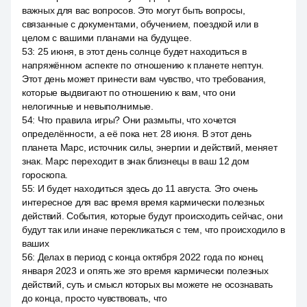
важных для вас вопросов. Это могут быть вопросы,
связанные с документами, обучением, поездкой или в
целом с вашими планами на будущее.
53
:
25 июня, в этот день солнце будет находиться в
напряжённом аспекте по отношению к планете нептун.
Этот день может принести вам чувство, что требования,
которые выдвигают по отношению к вам, что они
нелогичные и невыполнимые.
54
:
Что правила игры? Они размыты, что хочется
определённости, а её пока нет. 28 июня. В этот день
планета Марс, источник силы, энергии и действий, меняет
знак. Марс переходит в знак близнецы в ваш 12 дом
гороскопа.
55
:
И будет находиться здесь до 11 августа. Это очень
интересное для вас время время кармически полезных
действий. События, которые будут происходить сейчас, они
будут так или иначе перекликаться с тем, что происходило в
ваших
56
:
Делах в период с конца октября 2022 года по конец
января 2023 и опять же это время кармически полезных
действий, суть и смысл которых вы можете не осознавать
до конца, просто чувствовать, что