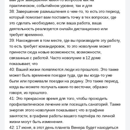
практическом, событийном уровне, так и для
38
:
Завершение размышления о чем-то, то есть это период,
который помогает вам поставить точку в тех вопросах, где
это сделать необходимо, если ваша работа, ваша
деятельность реализуется онлайн дистанционно или
требует временно.
39
:
Нахождения в том месте, где вы производите эту работу,
то есть требует командировок, то это новолуние может
принести сюда новые возможности, возможности,
связанные с работой. Часто новолуние в 12 доме
показывает, что
40
:
Вашей жизни появляются люди из прошлого. Это также
может быть временем поездки туда, где вы когда-то уже
были или проживали поездки на родину. Это также период,
когда вы можете получать какие-то весточки, образно
говоря, из прошлого.
41
:
Это прекрасное время для того, чтобы проходить
профилактическое лечение или посещать санаторий. Также
энергия этого новолуния показывает, что в графике
занятости, в графике работы вашего партнёра по личной
жизни могут быть изменения.
42
:
17 июня, в этот день планета Венера будет находиться