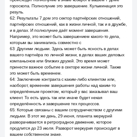
гороскопа. Полнолуние это завершение. Кульминация это
резуль.
62
:
Результаты 7 дом это сектор партнёрских отношений,
партнёрских отношений, как в жизни личной, так и в дружбе,
и в делах. И полнолуние даёт момент завершения.
Например, это может быть завершением какого-то дела,
которым вы занимались совместно с
63
:
Другими людьми. Здесь может быть ясность в делах
вашего партнёра по личной жизни, в делах ваших деловых
компаньонов или близких друзей. Это время может
принести важное событие в секторе жизни личной. Также
это может быть временем.
64
:
Заключение контракта с каким-либо клиентом или,
наоборот, временем завершения работы над каким-то
определённым проектом, который у вас заказывал ваш
клиент. То есть здесь так или иначе будет некая
определённость и завершение тех процессов.
65
:
Которые связаны с вашим сотрудничеством с другими
людьми. В этот же день, 29 июня, планета меркурий
разворачивается в ретроградное движение, которое
продлится до 23 июля. Разворот меркурия происходит в
вашем собственном знаке.