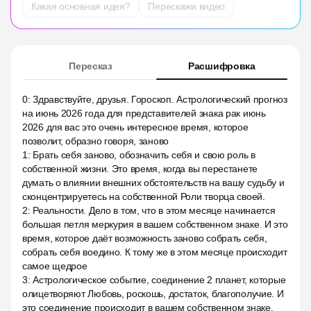
Какая основная идея?
Перескажи видео
Пересказ
Расшифровка
0
:
Здравствуйте, друзья. Гороскоп. Астрологический прогноз
на июнь 2026 года для представителей знака рак июнь
2026 для вас это очень интересное время, которое
позволит, образно говоря, заново
1
:
Брать себя заново, обозначить себя и свою роль в
собственной жизни. Это время, когда вы перестанете
думать о влиянии внешних обстоятельств на вашу судьбу и
сконцентрируетесь на собственной Роли творца своей.
2
:
Реальности. Дело в том, что в этом месяце начинается
большая петля меркурия в вашем собственном знаке. И это
время, которое даёт возможность заново собрать себя,
собрать себя воедино. К тому же в этом месяце происходит
самое щедрое
3
:
Астрологическое событие, соединение 2 планет, которые
олицетворяют Любовь, роскошь, достаток, благополучие. И
это соединение происходит в вашем собственном знаке,