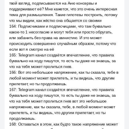
твой взгляд, подписываются на Аню консервы и
поддерживают её? Мне кажется, что это очень интересная
тема для размышления. Такие гипотезы построить, потому
что мы видим, как жёстко она общается со своими
164
:
Подписчиками и подписчицами, что там буквально
какое-то 1 несогласие и могут тебя или просто обругать,
или забанить без права на амнистию. И это может
происходить совершенно случайным образом, потому что
если вот я смотрю на её
165
:
Telegram канал создаётся впечатление, что правила
буквально на ходу пишутся, то есть ты даже не знаешь, за
что на тебя может пролиться гнев.
166
:
Вот это небольшое напряжение, как ты сказала, тебе в
любой момент может прилететь, и ты видишь, что другим
прилетает, но ты продолжаешь.
167
:
Telegram канал создаётся впечатление, что правила
буквально на ходу пишутся, то есть ты даже не знаешь, за
что на тебя может пролиться гнев вот это небольшое
напряжение, как ты сказала, тебе, в любой момент может
прилететь, и ты видишь, что другим прилетает, но ты
продолжаешь.
168
:
Оставаться в этом, как будто такое напряжение может