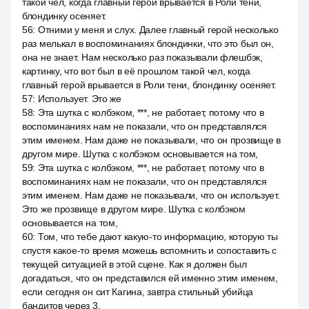
такой чел, когда главный герой врывается в Роли тени,
блондинку осеняет.
56
:
Отними у меня и слух. Далее главный герой несколько
раз мелькал в воспоминаниях блондинки, что это был он,
она не знает. Нам несколько раз показывали флешбэк,
картинку, что вот был в её прошлом такой чел, когда
главный герой врывается в Роли тени, блондинку осеняет.
57
:
Использует. Это же
58
:
Эта шутка с колбэком, ***, не работает, потому что в
воспоминаниях нам не показали, что он представлялся
этим именем. Нам даже не показывали, что он прозвище в
другом мире. Шутка с колбэком основывается на том,
59
:
Эта шутка с колбэком, ***, не работает, потому что в
воспоминаниях нам не показали, что он представлялся
этим именем. Нам даже не показывали, что он использует.
Это же прозвище в другом мире. Шутка с колбэком
основывается на том,
60
:
Том, что тебе дают какую-то информацию, которую ты
спустя какое-то время можешь вспомнить и сопоставить с
текущей ситуацией в этой сцене. Как я должен был
догадаться, что он представился ей именно этим именем,
если сегодня он сит Кагина, завтра стильный убийца
бандитов через 3.