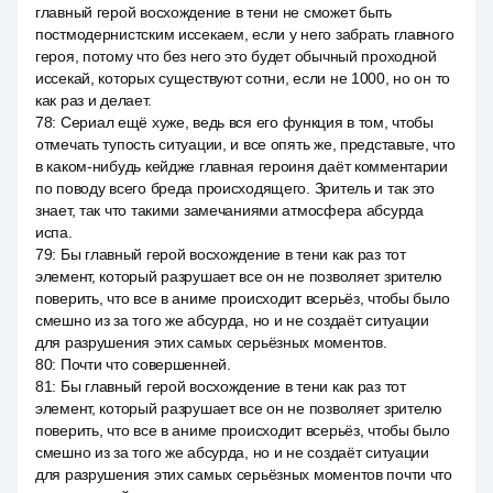
главный герой восхождение в тени не сможет быть
постмодернистским иссекаем, если у него забрать главного
героя, потому что без него это будет обычный проходной
иссекай, которых существуют сотни, если не 1000, но он то
как раз и делает.
78
:
Сериал ещё хуже, ведь вся его функция в том, чтобы
отмечать тупость ситуации, и все опять же, представьте, что
в каком-нибудь кейдже главная героиня даёт комментарии
по поводу всего бреда происходящего. Зритель и так это
знает, так что такими замечаниями атмосфера абсурда
испа.
79
:
Бы главный герой восхождение в тени как раз тот
элемент, который разрушает все он не позволяет зрителю
поверить, что все в аниме происходит всерьёз, чтобы было
смешно из за того же абсурда, но и не создаёт ситуации
для разрушения этих самых серьёзных моментов.
80
:
Почти что совершенней.
81
:
Бы главный герой восхождение в тени как раз тот
элемент, который разрушает все он не позволяет зрителю
поверить, что все в аниме происходит всерьёз, чтобы было
смешно из за того же абсурда, но и не создаёт ситуации
для разрушения этих самых серьёзных моментов почти что