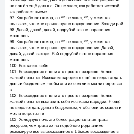
но пошёл ещё дальше. Он не знает, как работает иссекай,
как работает высме.
97
:
Как работает юмор, он *** не знает, ***, у меня так
полыхает, что мне срочно нужно подкрепление. Заходи рай.
98
:
Давай, давай, давай, подрубай в зоне поражения
мощность.
99
:
Как работает юмор, он *** не знает, ***, у меня так
полыхает, что мне срочно нужно подкрепление. Давай,
давай, давай, заходи. Рай подрубай в зоне поражения
мощность.
100
:
Выставить себя.
101
:
Восхождение в тени это просто позорище. Более
жалкой попытки. Иссякаем пародии я ещё не видел отдать
деньги бездомным, чтобы они их сожгли и могли погреться
в
102
:
Восхождение в тени это просто позорище. Более
жалкой попытки выставить себя иссякаем пародии. Я ещё
не видел отдать деньги бездомным, чтобы они их сожгли и
могли погреться в
103
:
Холодную ночь это более рациональная трата
ресурсов, чем трата их на подобного рода аниме
резюмирую все вышесказанное в 1 ёмкое восхождение в