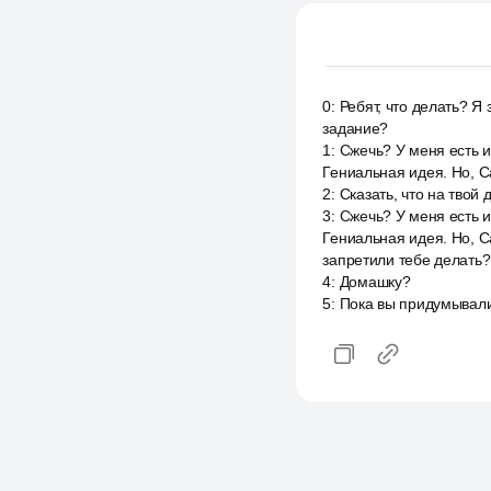
0
:
Ребят, что делать? Я
задание?
1
:
Сжечь? У меня есть и
Гениальная идея. Но, 
2
:
Сказать, что на твой
3
:
Сжечь? У меня есть и
Гениальная идея. Но, С
запретили тебе делать?
4
:
Домашку?
5
:
Пока вы придумывали