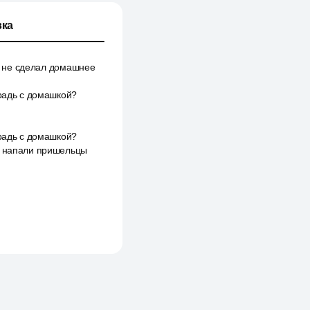
ка
ты не сделал домашнее
традь с домашкой?
традь с домашкой?
ом напали пришельцы