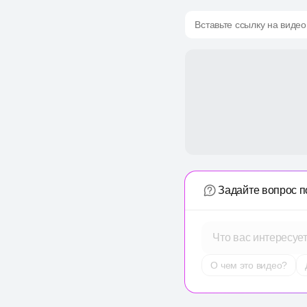
Вставьте ссылку на видео
Задайте вопрос п
Что вас интересуе
О чем это видео?