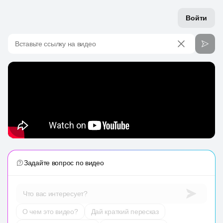
Войти
Вставьте ссылку на видео
Задайте вопрос по видео
Что вас интересует?
О чем это видео?
Дай краткий пересказ