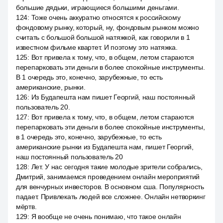
большие дядьки, играющиеся большими деньгами.
124
:
Тоже очень аккуратно относятся к российскому
фондовому рынку, который, ну, фондовым рынком можно
считать с большой большой натяжкой, как говорили в 1
известном фильме квартет. И поэтому это натяжка.
125
:
Вот привела к тому, что, в общем, летом стараются
перепарковать эти деньги в более спокойные инструменты.
В 1 очередь это, конечно, зарубежные, то есть
американские, рынки.
126
:
Из Будапешта нам пишет Георгий, наш постоянный
пользователь 20.
127
:
Вот привела к тому, что, в общем, летом стараются
перепарковать эти деньги в более спокойные инструменты,
в 1 очередь это, конечно, зарубежные, то есть
американские рынки из Будапешта нам, пишет Георгий,
наш постоянный пользователь 20
128
:
Лет. У нас сегодня такие молодые зрители собрались,
Дмитрий, занимаемся проведением онлайн мероприятий
для венчурных инвесторов. В основном сша. Популярность
падает. Привлекать людей все сложнее. Онлайн нетворкинг
мёртв.
129
:
Я вообще не очень понимаю, что такое онлайн