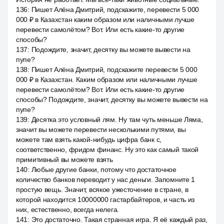
136
:
Пишет Алёна Дмитрий, подскажите, перевести 5 000
000 ₽ в Казахстан каким образом или наличными лучше
перевести самолётом? Вот. Или есть какие-то другие
способы?
137
:
Подождите, значит, десятку вы можете вывести на
пупе?
138
:
Пишет Алёна Дмитрий, подскажите перевести 5 000
000 ₽ в Казахстан. Каким образом или наличными лучше
перевести самолётом? Вот. Или есть какие-то другие
способы? Подождите, значит, десятку вы можете вывести на
пупе?
139
:
Десятка это условный лям. Ну там чуть меньше Ляма,
значит вы можете перевести несколькими путями, вы
можете там взять какой-нибудь цифра банк с,
соответственно, фридом финанс. Ну это как самый такой
примитивный вы можете взять
140
:
Любые другие банки, потому что достаточное
количество банков переводит у нас деньги. Запомните 1
простую вещь. Значит, всякое ужесточение в стране, в
которой находится 10000000 гастарбайтеров, и часть из
них, естественно, всегда нелега.
141
:
Это достаточно. Такая странная игра. Я её каждый раз,