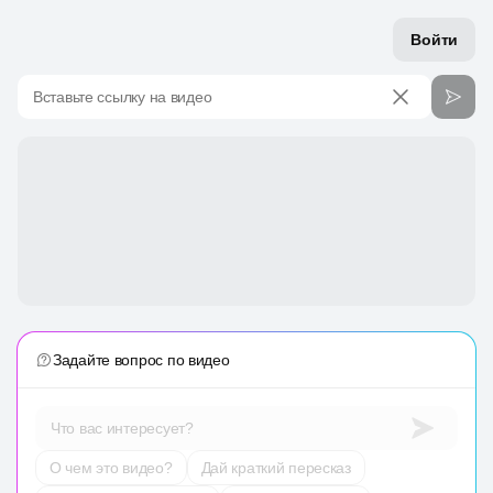
Войти
Вставьте ссылку на видео
Задайте вопрос по видео
Что вас интересует?
О чем это видео?
Дай краткий пересказ