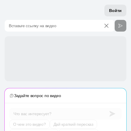
Войти
Вставьте ссылку на видео
Задайте вопрос по видео
Что вас интересует?
О чем это видео?
Дай краткий пересказ