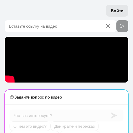
Войти
Вставьте ссылку на видео
Задайте вопрос по видео
Что вас интересует?
О чем это видео?
Дай краткий пересказ