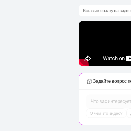
Вставьте ссылку на видео
Задайте вопрос п
Что вас интересуе
О чем это видео?