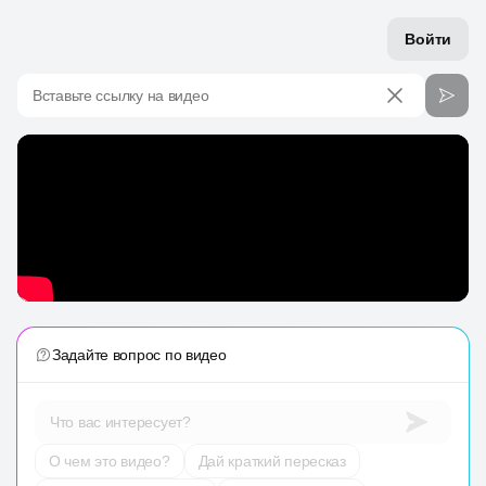
Войти
Вставьте ссылку на видео
Задайте вопрос по видео
Что вас интересует?
О чем это видео?
Дай краткий пересказ