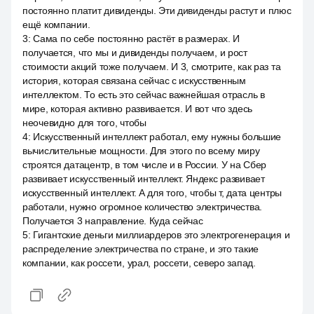
постоянно платит дивиденды. Эти дивиденды растут и плюс
ещё компании.
3
:
Сама по себе постоянно растёт в размерах. И
получается, что мы и дивиденды получаем, и рост
стоимости акций тоже получаем. И 3, смотрите, как раз та
история, которая связана сейчас с искусственным
интеллектом. То есть это сейчас важнейшая отрасль в
мире, которая активно развивается. И вот что здесь
неочевидно для того, чтобы
4
:
Искусственный интеллект работал, ему нужны большие
вычислительные мощности. Для этого по всему миру
строятся датацентр, в том числе и в России. У на Сбер
развивает искусственный интеллект. Яндекс развивает
искусственный интеллект. А для того, чтобы т, дата центры
работали, нужно огромное количество электричества.
Получается 3 направление. Куда сейчас
5
:
Гигантские деньги миллиардеров это электрогенерация и
распределение электричества по стране, и это такие
компании, как россети, урал, россети, северо запад.