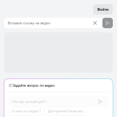
Войти
Вставьте ссылку на видео
Задайте вопрос по видео
Что вас интересует?
О чем это видео?
Дай краткий пересказ