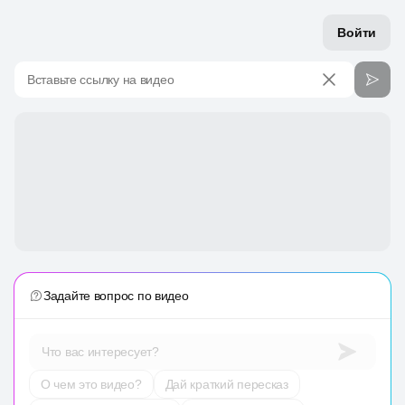
Войти
Вставьте ссылку на видео
Задайте вопрос по видео
Что вас интересует?
О чем это видео?
Дай краткий пересказ