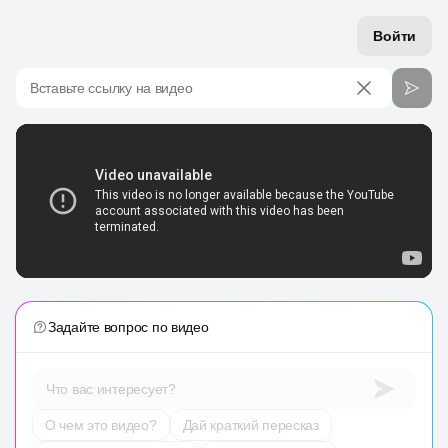
Войти
Вставьте ссылку на видео
Задайте вопрос по видео
Что вас интересует?
О чем это видео?
Дай краткий пересказ