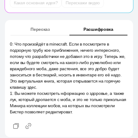
Какая основная идея?
Перескажи видео
Пересказ
Расшифровка
0
:
Что произойдёт в minecraft. Если в посмотрите в
подзорную трубу кое приближения, ничего интересного,
потому что разработчики не добавил это в игру. Теперь же,
если вы будете смотреть на какого-либо ружелюбно или
враждебного моба, даже растения, все это добро будет
заноситься в бестиарий, носить в инвентаре его её надо.
Это виртуальная книга, которая открывается на горячую
клавишу здес.
1
:
Вы можете посмотреть нформацию о здоровье, а также
лук, который дропается с моба, и это не только прикольная
Минира коллекции мобов, на которых вы посмотрели
Бистер позволяет редактироват.