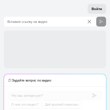
Войти
Вставьте ссылку на видео
Задайте вопрос по видео
Что вас интересует?
О чем это видео?
Дай краткий пересказ