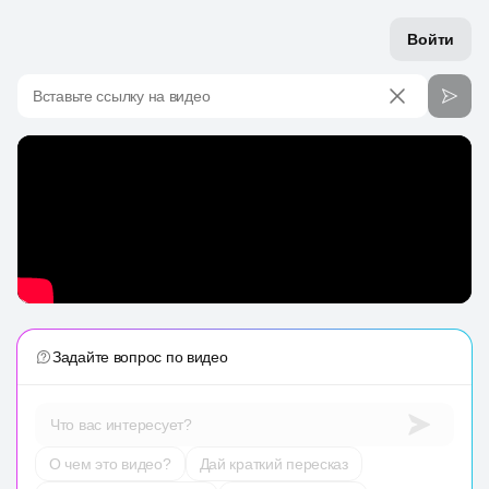
Войти
Вставьте ссылку на видео
Задайте вопрос по видео
Что вас интересует?
О чем это видео?
Дай краткий пересказ