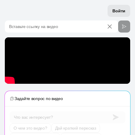
Войти
Вставьте ссылку на видео
Задайте вопрос по видео
Что вас интересует?
О чем это видео?
Дай краткий пересказ