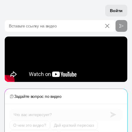
Войти
Вставьте ссылку на видео
Задайте вопрос по видео
Что вас интересует?
О чем это видео?
Дай краткий пересказ