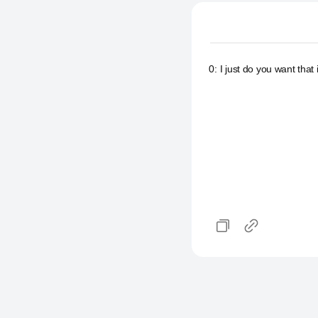
0
:
I just do you want that i