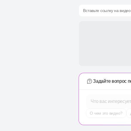
Вставьте ссылку на видео
Задайте вопрос п
Что вас интересуе
О чем это видео?