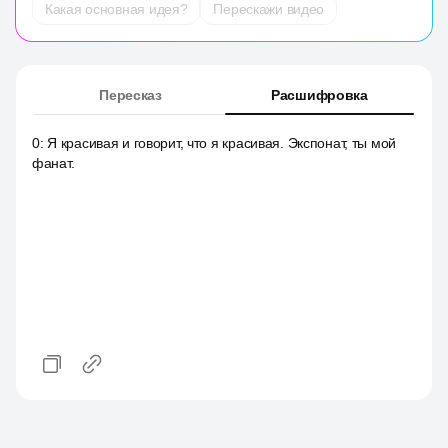
Какая основная идея?
Перескажи видео
Пересказ
Расшифровка
0
:
Я красивая и говорит, что я красивая. Экспонат, ты мой
фанат.