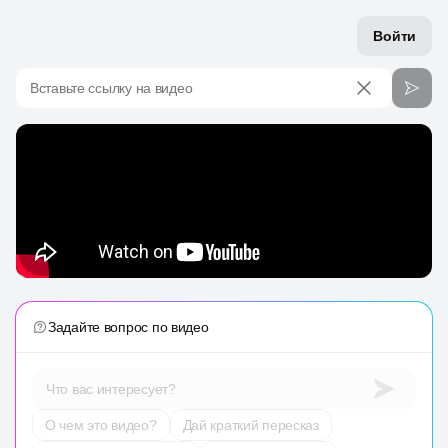
Войти
Вставьте ссылку на видео
Задайте вопрос по видео
Что вас интересует?
О чем это видео?
Дай краткий пересказ