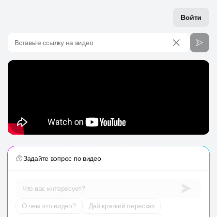
Войти
Вставьте ссылку на видео
Задайте вопрос по видео
Что вас интересует?
О чем это видео?
Дай краткий пересказ