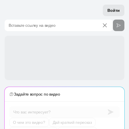
Войти
Вставьте ссылку на видео
Задайте вопрос по видео
Что вас интересует?
О чем это видео?
Дай краткий пересказ