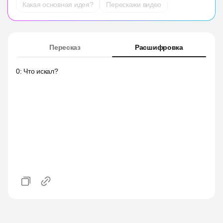
Какая основная идея?
Перескажи видео
Пересказ
Расшифровка
0
:
Что искал?