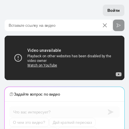
Войти
Вставьте ссылку на видео
Задайте вопрос по видео
Что вас интересует?
О чем это видео?
Дай краткий пересказ