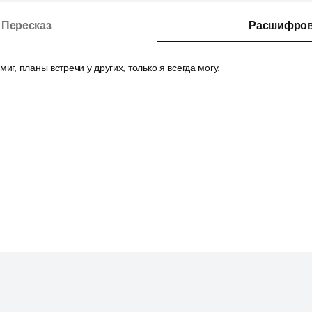
Пересказ
Расшифров
иг, планы встречи у других, только я всегда могу.