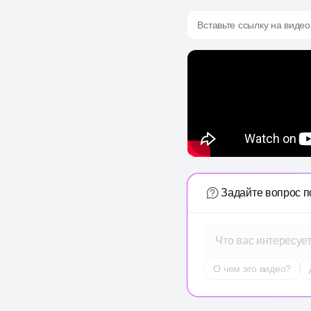
Вставьте ссылку на видео
Задайте вопрос п
Что вас интересуе
О чем это видео?