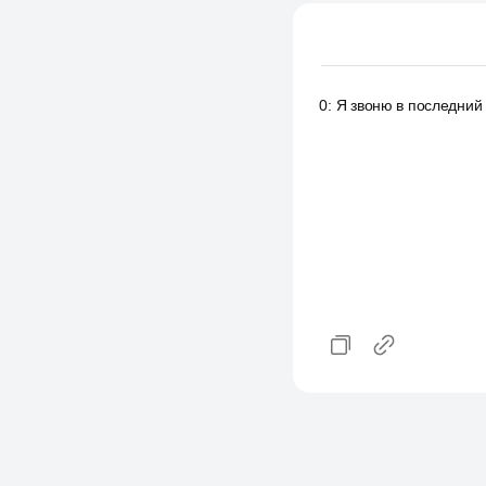
0
:
Я звоню в последний м