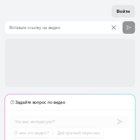
Войти
Вставьте ссылку на видео
Задайте вопрос по видео
Что вас интересует?
О чем это видео?
Дай краткий пересказ