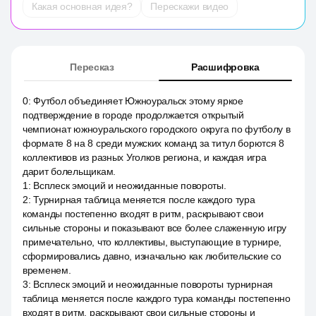
Какая основная идея?
Перескажи видео
Пересказ
Расшифровка
0
:
Футбол объединяет Южноуральск этому яркое
подтверждение в городе продолжается открытый
чемпионат южноуральского городского округа по футболу в
формате 8 на 8 среди мужских команд за титул борются 8
коллективов из разных Уголков региона, и каждая игра
дарит болельщикам.
1
:
Всплеск эмоций и неожиданные повороты.
2
:
Турнирная таблица меняется после каждого тура
команды постепенно входят в ритм, раскрывают свои
сильные стороны и показывают все более слаженную игру
примечательно, что коллективы, выступающие в турнире,
сформировались давно, изначально как любительские со
временем.
3
:
Всплеск эмоций и неожиданные повороты турнирная
таблица меняется после каждого тура команды постепенно
входят в ритм, раскрывают свои сильные стороны и