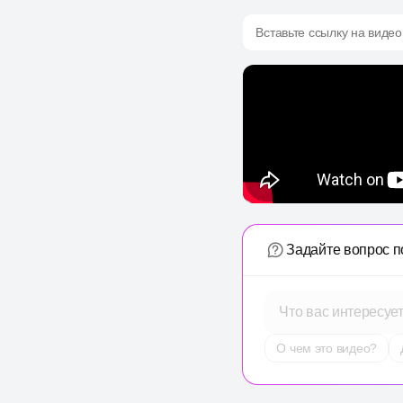
Вставьте ссылку на видео
Задайте вопрос п
Что вас интересуе
О чем это видео?