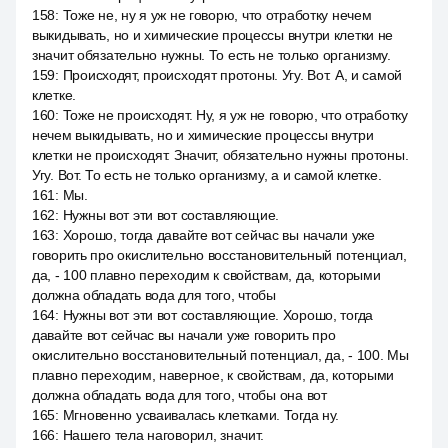
158
:
Тоже не, ну я уж не говорю, что отработку нечем
выкидывать, но и химические процессы внутри клетки не
значит обязательно нужны. То есть не только организму.
159
:
Происходят, происходят протоны. Угу. Вот. А, и самой
клетке.
160
:
Тоже не происходят. Ну, я уж не говорю, что отработку
нечем выкидывать, но и химические процессы внутри
клетки не происходят. Значит, обязательно нужны протоны.
Угу. Вот. То есть не только организму, а и самой клетке.
161
:
Мы.
162
:
Нужны вот эти вот составляющие.
163
:
Хорошо, тогда давайте вот сейчас вы начали уже
говорить про окислительно восстановительный потенциал,
да, - 100 плавно переходим к свойствам, да, которыми
должна обладать вода для того, чтобы
164
:
Нужны вот эти вот составляющие. Хорошо, тогда
давайте вот сейчас вы начали уже говорить про
окислительно восстановительный потенциал, да, - 100. Мы
плавно переходим, наверное, к свойствам, да, которыми
должна обладать вода для того, чтобы она вот
165
:
Мгновенно усваивалась клетками. Тогда ну.
166
:
Нашего тела наговорил, значит.