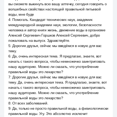
вы сможете выкинуть всю вашу аптечку, сегодня говорить о
волшебных свойствах настоящей правильной питьевой
воды, мне буде
4
:
Помогать. Кандидат технических наук, академик
международной академии наук, экологии, безопасности
человека и автор книги жизнь, движение воды в организме
Алексей Сергеевич Горшков Алексей Сергеевич, добро
пожаловать на выпуск. Здравствуйте.
5
:
Дорогие друзья, сейчас мы введёмся в новую для вас
тему.
6
:
Да, очень интересная тема. Я предлагаю, знаете, вот
начать с такого вопроса, чтобы немножечко заинтриговать
нашу аудиторию. Можно ли сказать, что употребление
правильной воды это лекарство?
7
:
Дорогие друзья, сейчас мы введёмся в новую для вас
тему. Да, очень интересная тема. Я предлагаю, знаете, вот
начать с такого вопроса, чтобы немножечко заинтриговать
нашу аудиторию. Можно ли сказать, что употребление
правильной воды это лекарство?
8
:
От всех заболеваний.
9
:
Да, только не просто правильной воды, а физиологически
правильной воды. Угу. Это абсолютно исключит