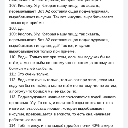
107
:
Кислоту. Угу. Которая нашу пищу, так сказать,
перемалывает. Вот. A2 составляющая поджелудочная,
вырабатывает инсулин. Так вот, инсулин вырабатывается
только при приёме.
108
:
Да.
109
:
Кислоту. Угу. Которая нашу пищу, так сказать,
перемалывает. Вот. A2 составляющая поджелудочная,
вырабатывает инсулин, да? Так вот, инсулин
вырабатывается только при приёме.
110
:
Воды. Только вот при этом, если мы воду как бы не
пьём, а мы не пьём не потому что не хотим, а потому что
боимся мы её как бы то.
111
:
Это очень только.
112
:
Воды это очень только, только вот при этом, если мы
воду как бы не пьём, а мы не пьём не потому что не хотим,
а потому что боимся мы её как бы то.
113
:
Поджелудочная начинает пользоваться водой нашего
организма. Угу. То есть, и если этой воды не хватает, то в
итоге вот эта составляющая, которая вырабатывает
инсулин, превращается в эгоиста, то есть она начинает
работать сама на
114
:
Тебя и инсулин не выдаёт, диабет почти 40% в мире