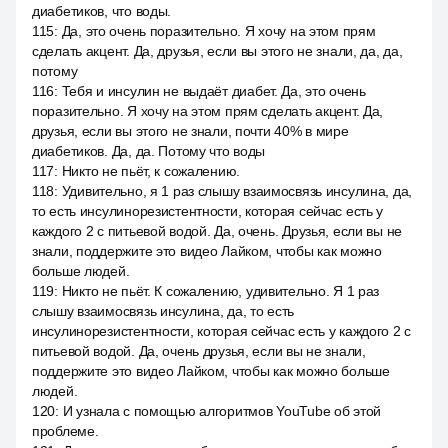
диабетиков, что воды.
115
:
Да, это очень поразительно. Я хочу на этом прям
сделать акцент. Да, друзья, если вы этого не знали, да, да,
потому
116
:
Тебя и инсулин не выдаёт диабет. Да, это очень
поразительно. Я хочу на этом прям сделать акцент. Да,
друзья, если вы этого не знали, почти 40% в мире
диабетиков. Да, да. Потому что воды
117
:
Никто не пьёт, к сожалению.
118
:
Удивительно, я 1 раз слышу взаимосвязь инсулина, да,
то есть инсулинорезистентности, которая сейчас есть у
каждого 2 с питьевой водой. Да, очень. Друзья, если вы не
знали, поддержите это видео Лайком, чтобы как можно
больше людей.
119
:
Никто не пьёт. К сожалению, удивительно. Я 1 раз
слышу взаимосвязь инсулина, да, то есть
инсулинорезистентности, которая сейчас есть у каждого 2 с
питьевой водой. Да, очень друзья, если вы не знали,
поддержите это видео Лайком, чтобы как можно больше
людей.
120
:
И узнала с помощью алгоритмов YouTube об этой
проблеме.