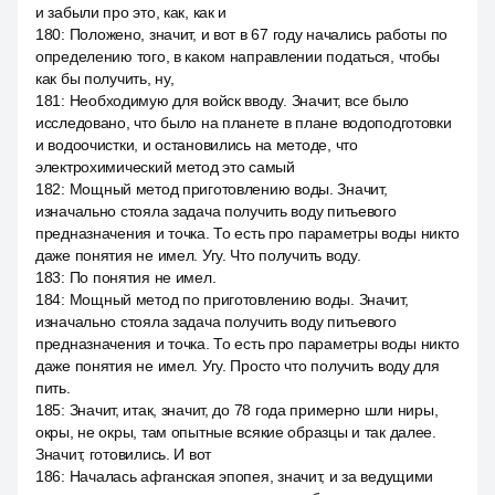
и забыли про это, как, как и
180
:
Положено, значит, и вот в 67 году начались работы по
определению того, в каком направлении податься, чтобы
как бы получить, ну,
181
:
Необходимую для войск вводу. Значит, все было
исследовано, что было на планете в плане водоподготовки
и водоочистки, и остановились на методе, что
электрохимический метод это самый
182
:
Мощный метод приготовлению воды. Значит,
изначально стояла задача получить воду питьевого
предназначения и точка. То есть про параметры воды никто
даже понятия не имел. Угу. Что получить воду.
183
:
По понятия не имел.
184
:
Мощный метод по приготовлению воды. Значит,
изначально стояла задача получить воду питьевого
предназначения и точка. То есть про параметры воды никто
даже понятия не имел. Угу. Просто что получить воду для
пить.
185
:
Значит, итак, значит, до 78 года примерно шли ниры,
окры, не окры, там опытные всякие образцы и так далее.
Значит, готовились. И вот
186
:
Началась афганская эпопея, значит, и за ведущими