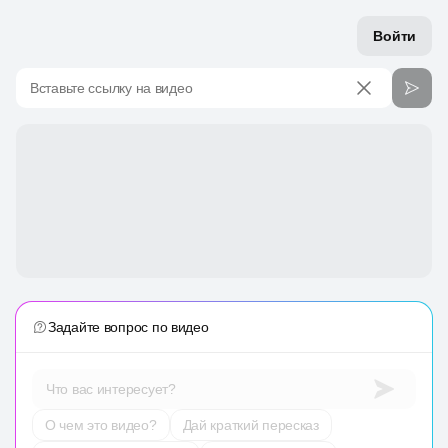
Войти
Вставьте ссылку на видео
Задайте вопрос по видео
Что вас интересует?
О чем это видео?
Дай краткий пересказ