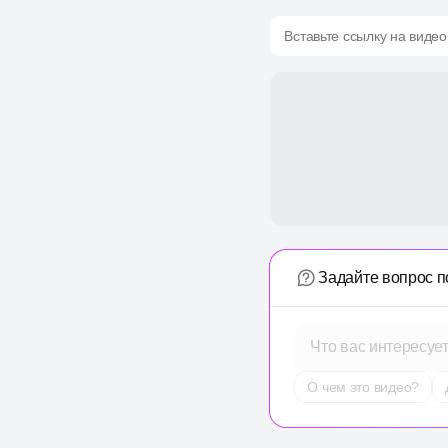
Вставьте ссылку на видео
Задайте вопрос п
Что вас интересуе
О чем это видео?