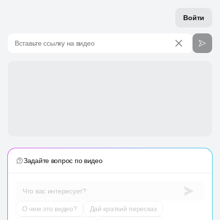
Войти
Вставьте ссылку на видео
Задайте вопрос по видео
Что вас интересует?
О чем это видео?
Дай краткий пересказ