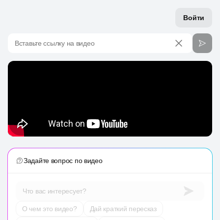
Войти
Вставьте ссылку на видео
Задайте вопрос по видео
Что вас интересует?
О чем это видео?
Дай краткий пересказ