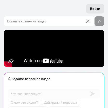
Войти
Вставьте ссылку на видео
Задайте вопрос по видео
Что вас интересует?
О чем это видео?
Дай краткий пересказ