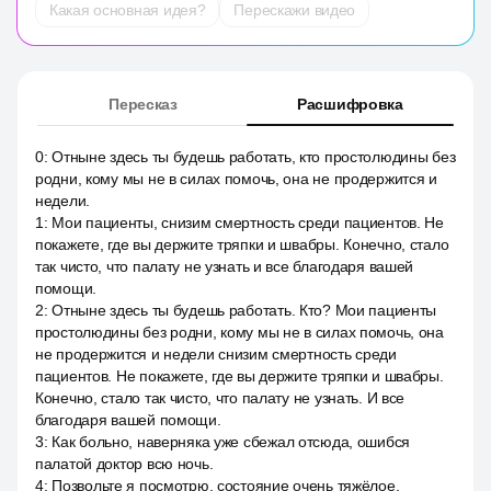
Какая основная идея?
Перескажи видео
Пересказ
Расшифровка
0
:
Отныне здесь ты будешь работать, кто простолюдины без
родни, кому мы не в силах помочь, она не продержится и
недели.
1
:
Мои пациенты, снизим смертность среди пациентов. Не
покажете, где вы держите тряпки и швабры. Конечно, стало
так чисто, что палату не узнать и все благодаря вашей
помощи.
2
:
Отныне здесь ты будешь работать. Кто? Мои пациенты
простолюдины без родни, кому мы не в силах помочь, она
не продержится и недели снизим смертность среди
пациентов. Не покажете, где вы держите тряпки и швабры.
Конечно, стало так чисто, что палату не узнать. И все
благодаря вашей помощи.
3
:
Как больно, наверняка уже сбежал отсюда, ошибся
палатой доктор всю ночь.
4
:
Позвольте я посмотрю, состояние очень тяжёлое.