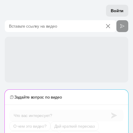
Войти
Вставьте ссылку на видео
Задайте вопрос по видео
Что вас интересует?
О чем это видео?
Дай краткий пересказ