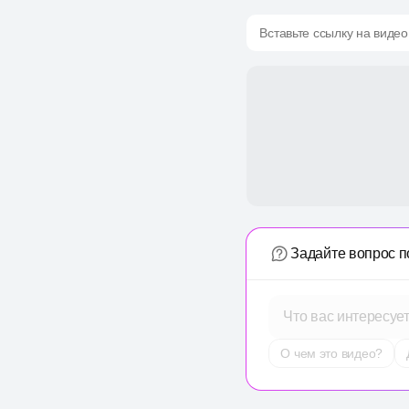
Вставьте ссылку на видео
Задайте вопрос п
Что вас интересуе
О чем это видео?