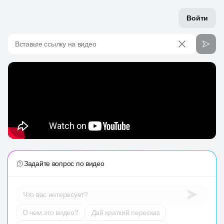
Войти
Вставьте ссылку на видео
Задайте вопрос по видео
Что вас интересует?
О чем это видео?
Дай краткий пересказ