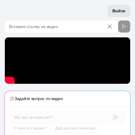
Войти
Вставьте ссылку на видео
Задайте вопрос по видео
Что вас интересует?
О чем это видео?
Дай краткий пересказ