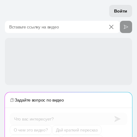
Войти
Вставьте ссылку на видео
Задайте вопрос по видео
Что вас интересует?
О чем это видео?
Дай краткий пересказ